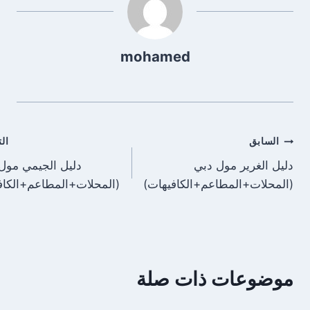
mohamed
تصفّح
السابق
الت
دليل الغرير مول دبي
دليل الجيمي مول 
المقالات
(المحلات+المطاعم+الكافيهات)
(المحلات+المطاعم+الكاف
موضوعات ذات صلة