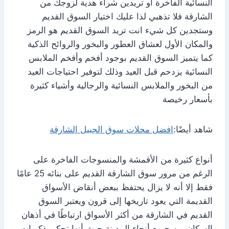
النسائية الفاخرة أو تريدين شراء هدية لزوجك من
الشارقة فلا تذهبي لذا عليك اختيار السوق القديم
وستجدين كل شيء انت تريد السوق القديم هو الرمز
والمكان الأول لعشاق العطور والبخور والروائح الذكية
كما يتميز السوق القديم بوجود أفخم وأفخم الملابس
النسائية يزدحم قبل العيد وذلك لتوفير احتياجات العيد
من البخور والملابس النسائية والرجالية وأشياء كثيرة
بأسعار رخيصة
شاهد أيضًا:
افضل محلات سوق الجبيل الشارقة
أنواع كثيرة من الأقمشة والمنسوجات الفاخرة على
الرغم من مرور سوق الشارقة القديم على بنائه 25 عامًا
فقط إلا أنه لا يزال يحتفظ ببعض أنقاض الأسواق
القديمة التي يعود تاريخها إلى قرون ويعتبر السوق
القديم في الشارقة من أكثر الأسواق ارتباطًا في أذهان
السكان من جميع أنحاء المدينة حيث أنها تحكي ذكريات