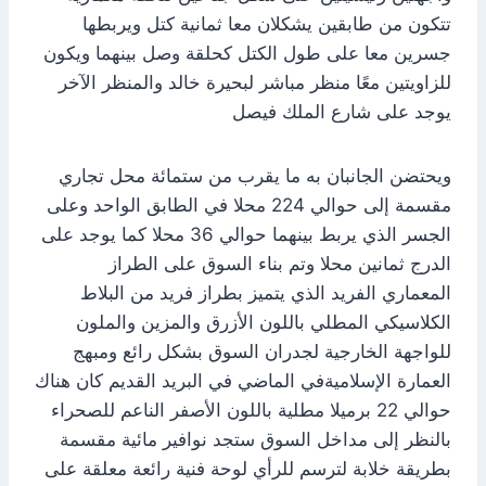
تتكون من طابقين يشكلان معا ثمانية كتل ويربطها
جسرين معا على طول الكتل كحلقة وصل بينهما ويكون
للزاويتين معًا منظر مباشر لبحيرة خالد والمنظر الآخر
يوجد على شارع الملك فيصل
ويحتضن الجانبان به ما يقرب من ستمائة محل تجاري
مقسمة إلى حوالي 224 محلا في الطابق الواحد وعلى
الجسر الذي يربط بينهما حوالي 36 محلا كما يوجد على
الدرج ثمانين محلا وتم بناء السوق على الطراز
المعماري الفريد الذي يتميز بطراز فريد من البلاط
الكلاسيكي المطلي باللون الأزرق والمزين والملون
للواجهة الخارجية لجدران السوق بشكل رائع ومبهج
العمارة الإسلاميةفي الماضي في البريد القديم كان هناك
حوالي 22 برميلا مطلية باللون الأصفر الناعم للصحراء
بالنظر إلى مداخل السوق ستجد نوافير مائية مقسمة
بطريقة خلابة لترسم للرأي لوحة فنية رائعة معلقة على