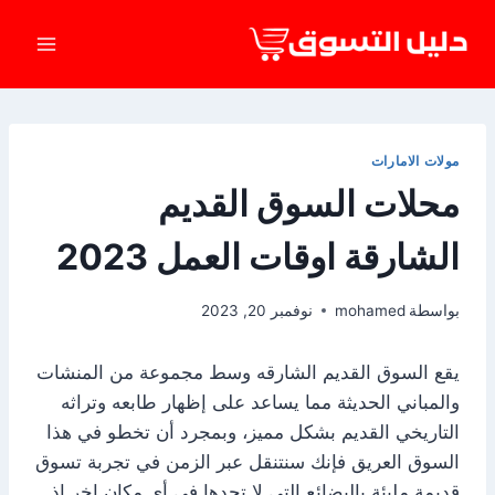
لتجاوز
لى
لمحتوى
مولات الامارات
محلات السوق القديم
الشارقة اوقات العمل 2023
بواسطة
mohamed
نوفمبر 20, 2023
يقع السوق القديم الشارقه وسط مجموعة من المنشات
والمباني الحديثة مما يساعد على إظهار طابعه وتراثه
التاريخي القديم بشكل مميز، وبمجرد أن تخطو في هذا
السوق العريق فإنك سنتنقل عبر الزمن في تجربة تسوق
قديمة مليئة بالبضائع التي لا تجدها في أي مكان اخر إذ